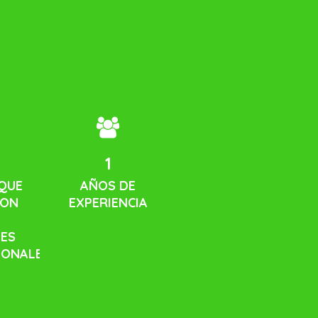
13
QUE
AÑOS DE
RON
EXPERIENCIA
DES
ONALES.