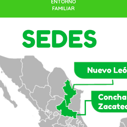
ENTORNO
FAMILIAR