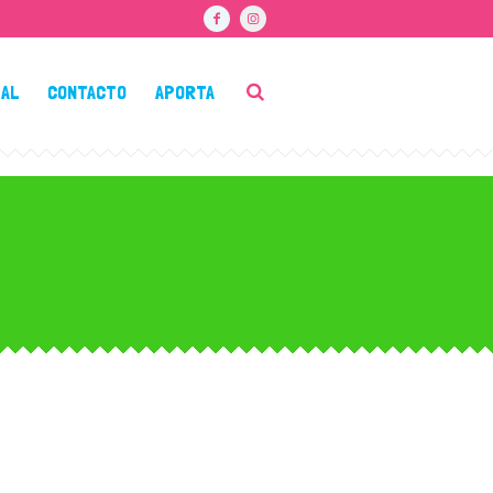
IAL
CONTACTO
APORTA