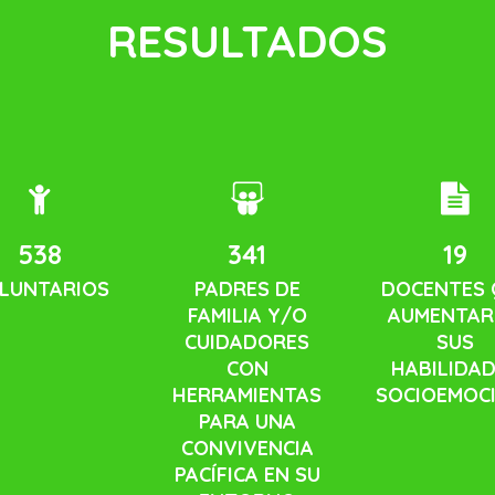
RESULTADOS
538
350
32
LUNTARIOS
PADRES DE
DOCENTES 
FAMILIA Y/O
AUMENTA
CUIDADORES
SUS
CON
HABILIDA
HERRAMIENTAS
SOCIOEMOCI
PARA UNA
CONVIVENCIA
PACÍFICA EN SU